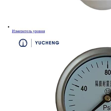
Измеритель уровня