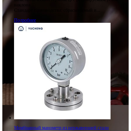
наклона
Стандарт производства: сбрасываемый и...
Подробнее
Мембранный манометр из нержавеющей стали