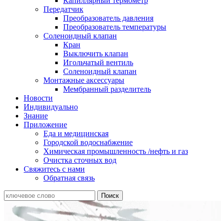
Капиллярный термометр
Передатчик
Преобразователь давления
Преобразователь температуры
Соленоидный клапан
Кран
Выключить клапан
Игольчатый вентиль
Соленоидный клапан
Монтажные аксессуары
Мембранный разделитель
Новости
Индивидуально
Знание
Приложение
Еда и медицинская
Городской водоснабжение
Химическая промышленность /нефть и газ
Очистка сточных вод
Свяжитесь с нами
Обратная связь