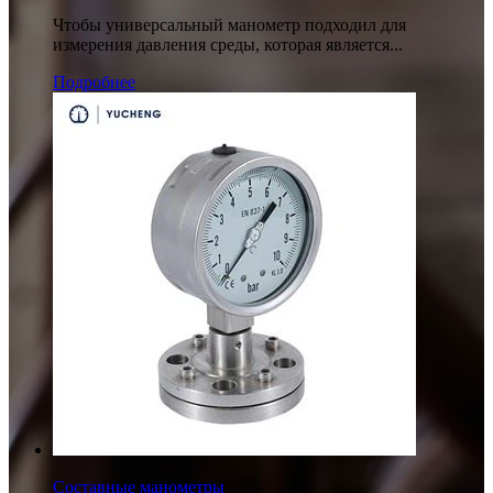
Чтобы универсальный манометр подходил для
измерения давления среды, которая является...
Подробнее
Составные манометры