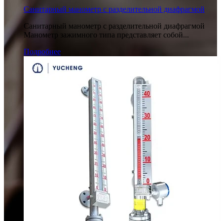
Санитарный манометр с разделительной диафрагмой
Санитарный манометр с разделительной диафрагмой
Манометр зажимного типа представляет собой...
Подробнее