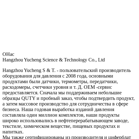
О
Нас
Hangzhou Yucheng Science & Technology Co., Ltd
Hangzhou Yucheng S & T. - пользовательский производитель
оборудования для давления с 2008 года, основными
продуктами были датчики, термометры, передатчики,
расходомеры, счетчики уровня и т. Д. OEM -сервис
предоставляется. Сначала мы поддерживаем небольшие
образцы QUTY и пробный заказ, чтобы подтвердить продукт,
а затем массовое производство для сотрудничества в сфере
бизнеса. Наша годовая выработка изданий давления
составляла один миллион комплектов, наши продукты
широко использовались в нефтеперерабатывающем заводе,
текстиле, химическом веществе, пищевых продуктах и ​​
напитках.
Мы также сертифицированы из производителя и циферблат