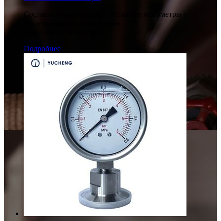
Составные манометры, Составные манометры с
разделительной диафрагмой
Стабильная точность и...
Подробнее