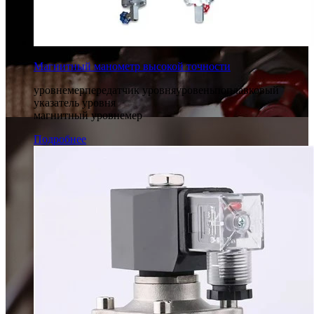
Магнитный манометр высокой точности
уровнемерпередатчик уровняуровеньпоплавковый
указатель уровня
магнитный уровнемер
Подробнее