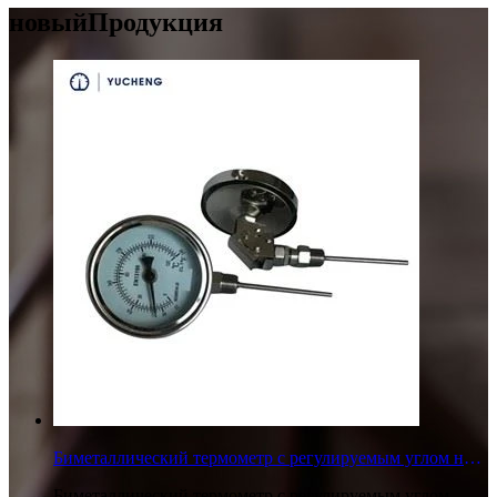
новый
Продукция
Биметаллический термометр с регулируемым углом наклона
Биметаллический термометр с регулируемым углом